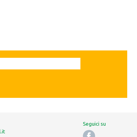
Seguici su
.it