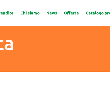
vendita
Chi siamo
News
Offerte
Catalogo pr
ta