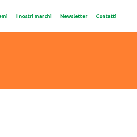
emi
I nostri marchi
Newsletter
Contatti