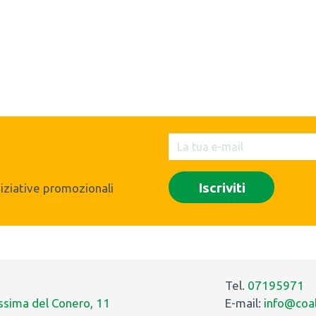
iniziative promozionali
Tel.
07195971
issima del Conero, 11
E-mail:
info@coal