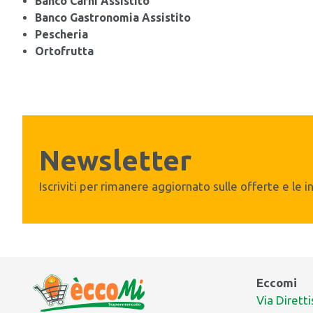
Banco Carni Assistito
Banco Gastronomia Assistito
Pescheria
Ortofrutta
Newsletter
Iscriviti per rimanere aggiornato sulle offerte e le 
Eccomi
Via Dirett