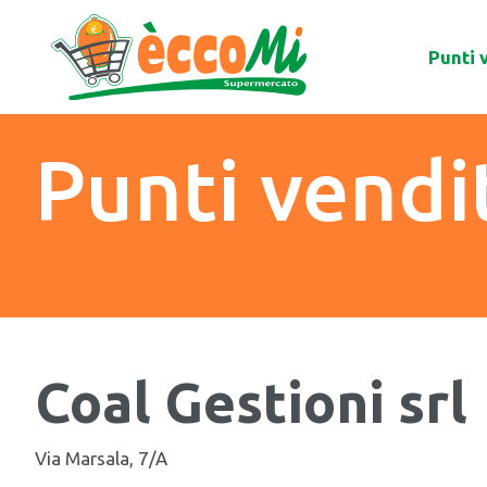
Punti 
Punti vendi
Coal Gestioni srl
Via Marsala, 7/A