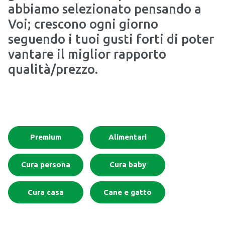
abbiamo selezionato pensando a
Voi; crescono ogni giorno
seguendo i tuoi gusti forti di poter
vantare il miglior rapporto
qualità/prezzo.
Premium
Alimentari
Cura persona
Cura baby
Cura casa
Cane e gatto