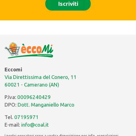
Eccomi
Via Direttissima del Conero, 11
60021 - Camerano (AN)
P.Iva:
00096240429
DPO:
Dott. Manganiello Marco
Tel.
07195971
E-mail:
info@coal.it
I nostri operatori sono a vostra disposizione per info, segnalazioni,